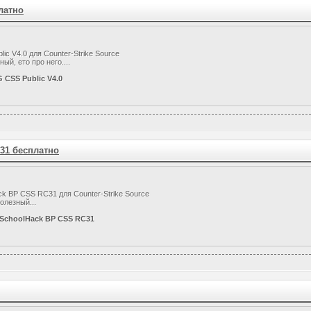
латно
ic V4.0 для Counter-Strike Source
ый, ето про него....
 CSS Public V4.0
31 бесплатно
k BP CSS RC31 для Counter-Strike Source
олезный...
dSchoolHack BP CSS RC31