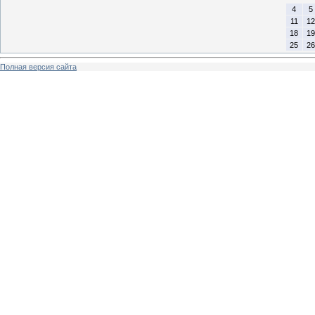
4
5
11
12
18
19
25
26
Полная версия сайта