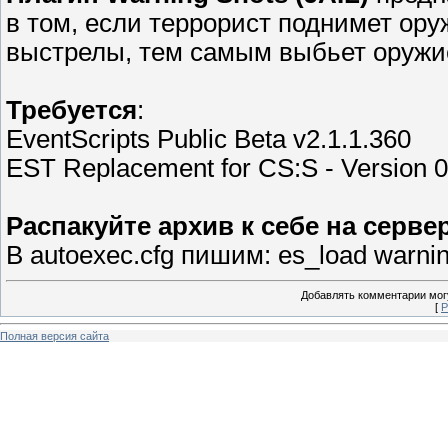
в том, если террорист поднимет ор
выстрелы, тем самым выбьет оружие
Требуется
:
EventScripts Public Beta v2.1.1.360
EST Replacement for CS:S - Version 
Распакуйте архив к себе на серве
В autoexec.cfg пишим: es_load warni
Добавлять комментарии могу
[
Р
Полная версия сайта