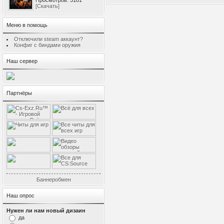
Просмотров: 3181
[Скачать]
Меню в помощь
Отключили steam аккаунт?
Конфиг с биндами оружия
Наш сервер
Партнёры
Баннеробмен
Наш опрос
Нужен ли нам новый дизаин
да