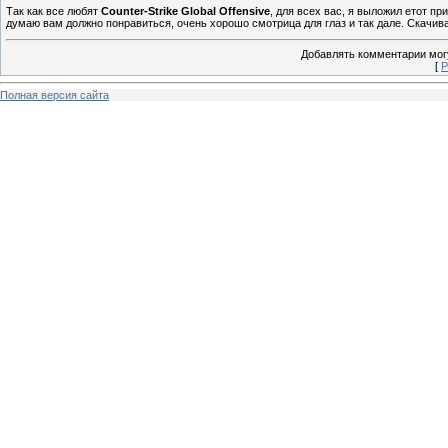
Так как все любят
Counter-Strike Global Offensive
, для всех вас, я выложил етот п
думаю вам должно понравиться, очень хорошо смотрица для глаз и так дале. Скачива
Добавлять комментарии могу
[
Р
Полная версия сайта