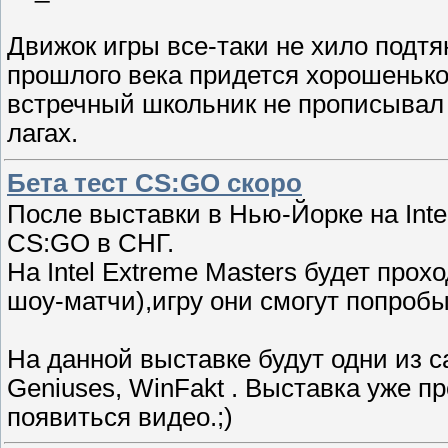
Движок игры все-таки не хило подтя
прошлого века придется хорошенько
встречный школьник не прописывал 
лагах.
Бета тест CS:GO скоро
После выставки в Нью-Йорке на Inte
CS:GO в СНГ.
На Intel Extreme Masters будет прох
шоу-матчи),игру они смогут попробы
На данной выставке будут одни из с
Geniuses, WinFakt . Выставка уже п
появиться видео.;)