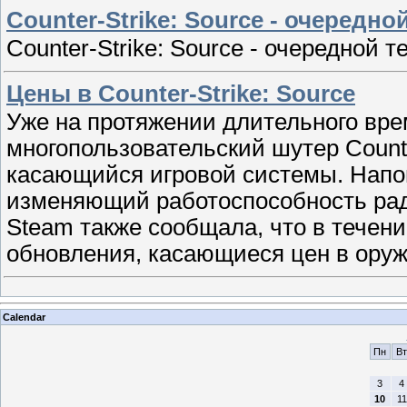
Counter-Strike: Source - очередно
Counter-Strike: Source - очередной т
Цены в Counter-Strike: Source
Уже на протяжении длительного вре
многопользовательский шутер Counte
касающийся игровой системы. Напо
изменяющий работоспособность рад
Steam также сообщала, что в течен
обновления, касающиеся цен в оруж
Calendar
Пн
Вт
3
4
10
11