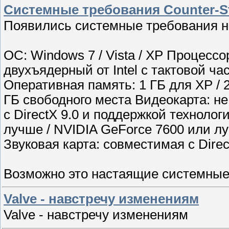
Системные требования Counter-Str
Появились системные требования на C
ОС: Windows 7 / Vista / XP Процессо
двухъядерный от Intel с тактовой ч
Оперативная память: 1 ГБ для XP / 2
ГБ свободного места Видеокарта: н
с DirectX 9.0 и поддержкой технолог
лучше / NVIDIA GeForce 7600 или луч
Звуковая карта: совместимая с Direc
Возможно это настаящие системные
Valve - навстречу изменениям
Valve - навстречу изменениям