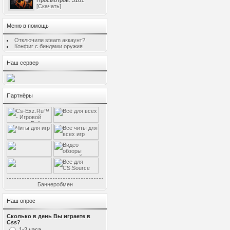
Просмотров: 3181
[Скачать]
Меню в помощь
Отключили steam аккаунт?
Конфиг с биндами оружия
Наш сервер
Партнёры
Баннеробмен
Наш опрос
Сколько в день Вы играете в
Css?
1-2 часа