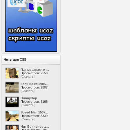
Читы для CSS
Пак мощных чит...
Просмотров: 2558
[Скачать]
Если не хочешь...
Просмотров: 2897
[Скачать]
BunnyHop
Просмотров: 3166
[Скачать]
Speed Man 1537...
Просмотров: 3339
[Скачать]
Чит Bunnyhop д...