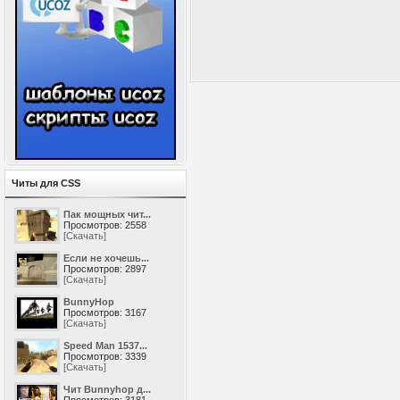
Читы для CSS
Пак мощных чит...
Просмотров: 2558
[Скачать]
Если не хочешь...
Просмотров: 2897
[Скачать]
BunnyHop
Просмотров: 3167
[Скачать]
Speed Man 1537...
Просмотров: 3339
[Скачать]
Чит Bunnyhop д...