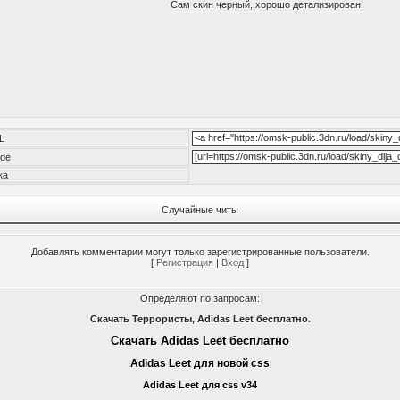
Сам скин черный, хорошо детализирован.
L
de
ка
Случайные читы
Добавлять комментарии могут только зарегистрированные пользователи.
[
Регистрация
|
Вход
]
Определяют по запросам:
Скачать Террористы, Adidas Leet бесплатно.
Скачать Adidas Leet бесплатно
Adidas Leet для новой css
Adidas Leet для css v34