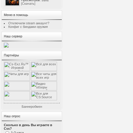
Просмотров: 3181
[Скачать]
Меню в помощь
Отключили steam аккаунт?
Конфиг с биндами оружия
Наш сервер
Партнёры
Баннеробмен
Наш опрос
Сколько в день Вы играете в
Css?
1-2 часа