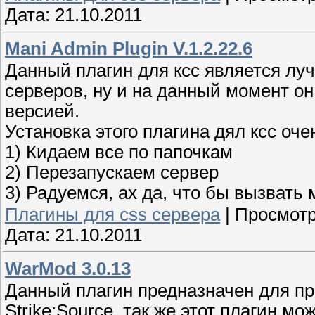
Дата:
21.10.2011
Mani Admin Plugin V.1.2.22.6
Данный плагин для ксс является л
серверов, ну и на данный момент он
версией.
Установка этого плагина дял ксс оч
1) Кидаем все по папочкам
2) Перезапускаем сервер
3) Радуемся, ах да, что бы вызват
Плагины для css сервера
|
Просмотр
Дата:
21.10.2011
WarMod 3.0.13
Данный плагин предназначен для п
Strike:Source, так же этот плагин м