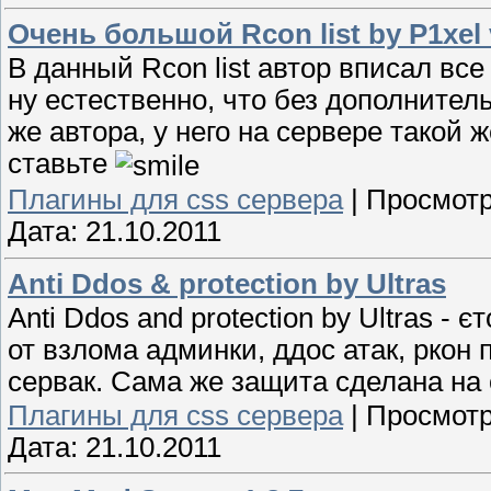
Очень большой Rcon list by P1xel 
В данный Rcon list автор вписал в
ну естественно, что без дополнител
же автора, у него на сервере такой ж
ставьте
Плагины для css сервера
|
Просмотр
Дата:
21.10.2011
Anti Ddos & protection by Ultras
Anti Ddos and protection by Ultras -
от взлома админки, ддос атак, ркон
сервак. Сама же защита сделана на 
Плагины для css сервера
|
Просмотр
Дата:
21.10.2011